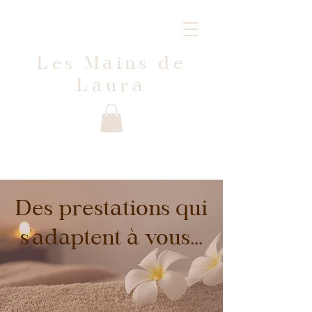
Les Mains de
Laura
Des prestations qui
s'adaptent à vous...