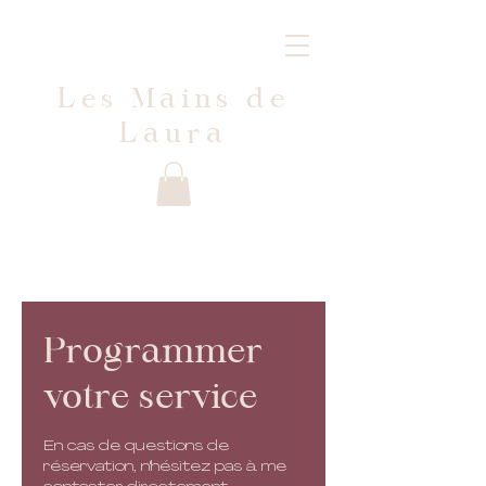
Les Mains de
Laura
Programmer
votre service
En cas de questions de
réservation, n'hésitez pas à me